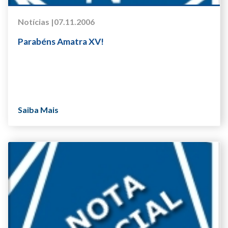
Notícias |
07.11.2006
Parabéns Amatra XV!
Saiba Mais