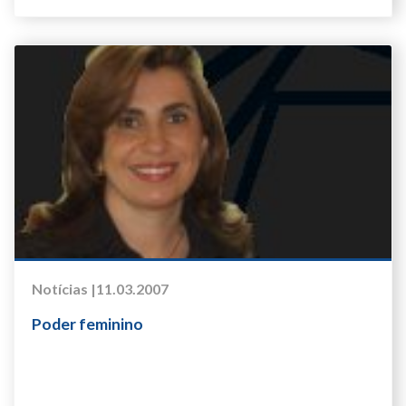
Notícias |
11.03.2007
Poder feminino