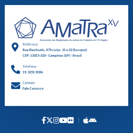
Endereço
Rua Riachuelo, 473 conjs. 21 e 22 (bosque)
CEP: 13015-320 - Campinas (SP) - Brasil
Telefone
19. 3251.9036
Contato
Fale Conosco