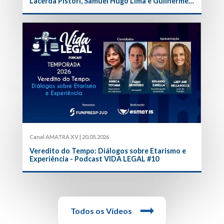
Lacerda Pistori, Samuel Hugo Lima e Guilherme
Guimarães Feliciano
Canal AMATRA XV | 20.05.2026
Veredito do Tempo: Diálogos sobre Etarismo e
Experiência - Podcast VIDA LEGAL #10
Todos os Vídeos