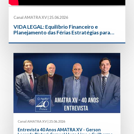
Canal AMATRA XV | 25.06.2026
VIDA LEGAL: Equilíbrio Financeiro e
Planejamento das Férias Estratégias para
organizar as contas e viajar melhor
Canal AMATRA XV | 25.06.2026
Entrevista 40 Anos AMATRA XV - Gerson