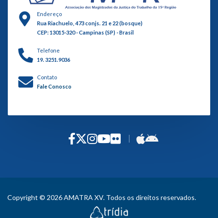
Endereço
Rua Riachuelo, 473 conjs. 21 e 22 (bosque)
CEP: 13015-320 - Campinas (SP) - Brasil
Telefone
19. 3251.9036
Contato
Fale Conosco
Copyright © 2026 AMATRA XV. Todos os direitos reservados.