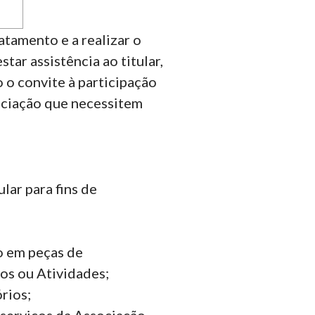
atamento e a realizar o
tar assistência ao titular,
 o convite à participação
sociação que necessitem
lar para fins de
ão em peças de
os ou Atividades;
rios;
s serviços da Associação,