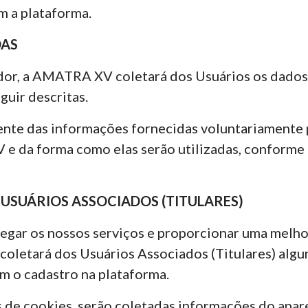
 a plataforma.
DAS
or, a AMATRA XV coletará dos Usuários os dados 
guir descritas.
iente das informações fornecidas voluntariamente 
 da forma como elas serão utilizadas, conforme d
USUÁRIOS ASSOCIADOS (TITULARES)
regar os nossos serviços e proporcionar uma melho
letará dos Usuários Associados (Titulares) algu
 o cadastro na plataforma.
 de cookies, serão coletadas informações do apare