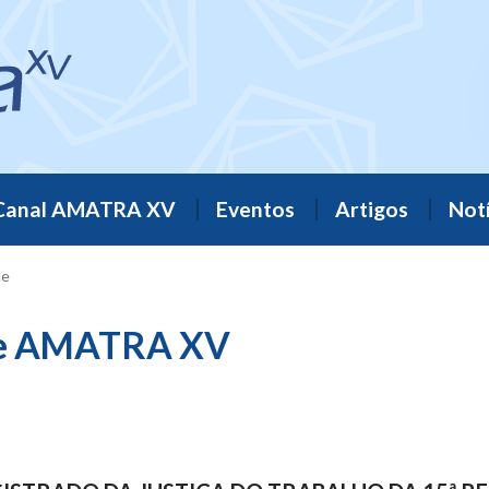
Canal AMATRA XV
Eventos
Artigos
Notí
de
ade AMATRA XV