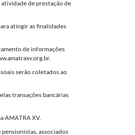
e atividade de prestação de
a atingir as finalidades
ratamento de informações
w.amatraxv.org.br.
ssoais serão coletados ao
elas transações bancárias
orma AMATRA XV.
e pensionistas, associados