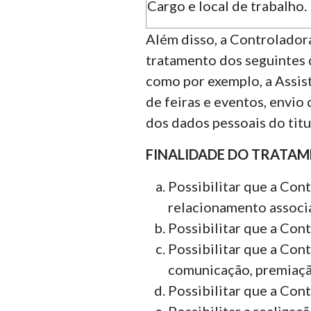
Cargo e local de trabalho.
Além disso, a Controladora
tratamento dos seguintes da
como por exemplo, a Assis
de feiras e eventos, envio
dos dados pessoais do titul
FINALIDADE DO TRATAM
Possibilitar que a Cont
relacionamento associa
Possibilitar que a Con
Possibilitar que a Cont
comunicação, premiação
Possibilitar que a Cont
Possibilitar a realizaç