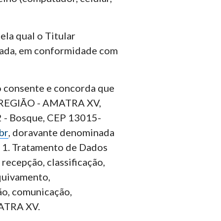
ela qual o Titular
inada, em conformidade com
o consente e concorda que
EGIÃO - AMATRA XV,
2 - Bosque, CEP 13015-
br
, doravante denominada
a 1. Tratamento de Dados
recepção, classificação,
rquivamento,
ão, comunicação,
MATRA XV.