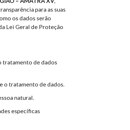
EGIÃO – AMATRA XV
,
ransparência para as suas
 como os dados serão
da Lei Geral de Proteção
 o tratamento de dados
re o tratamento de dados.
ssoa natural.
ades específicas