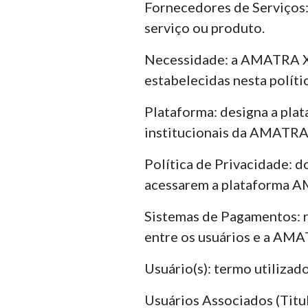
Fornecedores de Serviços: 
serviço ou produto.
Necessidade: a AMATRA XV 
estabelecidas nesta políti
Plataforma: designa a pla
institucionais da AMATRA 
Política de Privacidade: d
acessarem a plataforma 
Sistemas de Pagamentos: r
entre os usuários e a AM
Usuário(s): termo utiliza
Usuários Associados (Titul