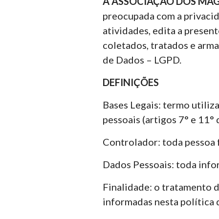
A ASSOCIAÇÃO DOS MAG
preocupada com a privacida
atividades, edita a presen
coletados, tratados e arma
de Dados – LGPD.
DEFINIÇÕES
Bases Legais: termo utiliz
pessoais (artigos 7° e 11°
Controlador: toda pessoa f
Dados Pessoais: toda infor
Finalidade: o tratamento d
informadas nesta política 