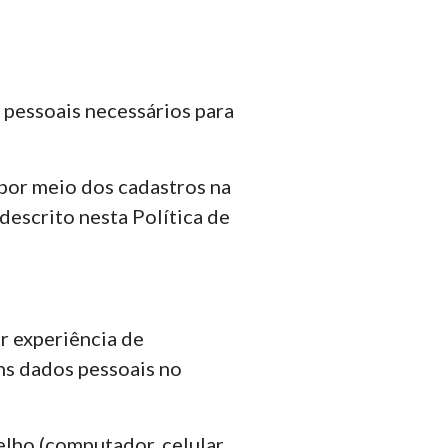
pessoais necessários para
por meio dos cadastros na
escrito nesta Política de
r experiência de
ns dados pessoais no
lho (computador, celular,