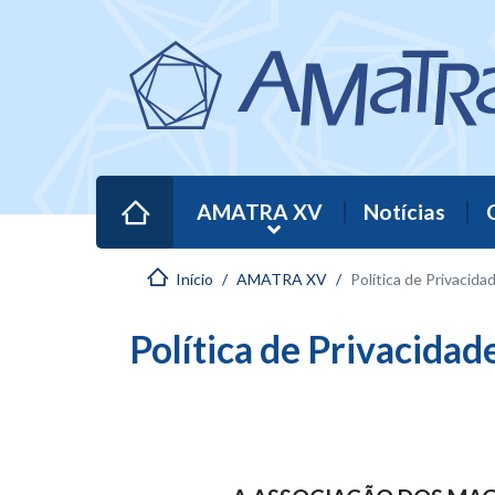
AMATRA XV
Notícias
Início
AMATRA XV
Política de Privacida
Política de Privacid