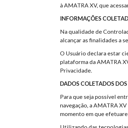
à AMATRA XV, que acessam
INFORMAÇÕES COLETA
Na qualidade de Controlad
alcançar as finalidades a se
O Usuário declara estar c
plataforma da AMATRA XV e
Privacidade.
DADOS COLETADOS DOS 
Para que seja possível ent
navegação, a AMATRA XV co
momento em que efetuarem
Utilizando das tecnologias