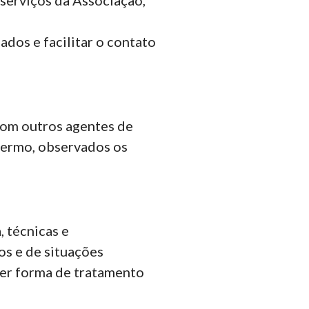
ados e facilitar o contato
 com outros agentes de
 termo, observados os
 técnicas e
os e de situações
quer forma de tratamento