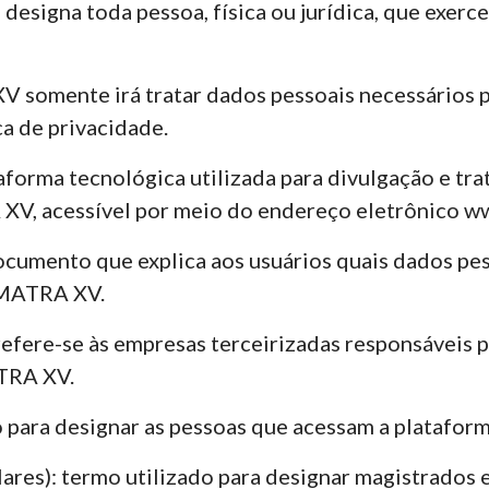
designa toda pessoa, física ou jurídica, que exerc
somente irá tratar dados pessoais necessários par
ca de privacidade.
taforma tecnológica utilizada para divulgação e t
XV, acessível por meio do endereço eletrônico ww
ocumento que explica aos usuários quais dados pe
AMATRA XV.
efere-se às empresas terceirizadas responsáveis p
ATRA XV.
do para designar as pessoas que acessam a plataf
ares): termo utilizado para designar magistrados 