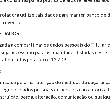
roladora utilize tais dados para manter banco de d
ra eventos.
 DADOS:
zada a compartilhar os dados pessoais do Titular
seja necessário para as finalidades listadas neste
stabelecidas pela Lei nº 13.709.
:
liza-se pela manutenção de medidas de segurança,
oteger os dados pessoais de acessos não autorizad
destruição, perda, alteração, comunicação ou qual