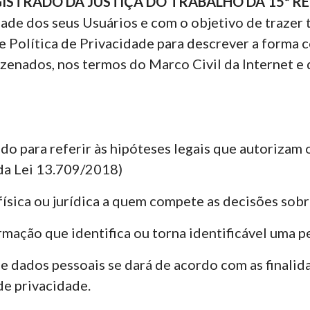
ISTRADO DA JUSTIÇA DO TRABALHO DA 15ª R
de dos seus Usuários e com o objetivo de trazer t
te Política de Privacidade para descrever a forma
zenados, nos termos do Marco Civil da Internet e 
ado para referir às hipóteses legais que autorizam
 da Lei 13.709/2018)
ísica ou jurídica a quem compete as decisões sob
mação que identifica ou torna identificável uma pe
e dados pessoais se dará de acordo com as finalid
de privacidade.