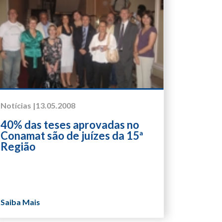
Notícias |
13.05.2008
40% das teses aprovadas no
Conamat são de juízes da 15ª
Região
Saiba Mais