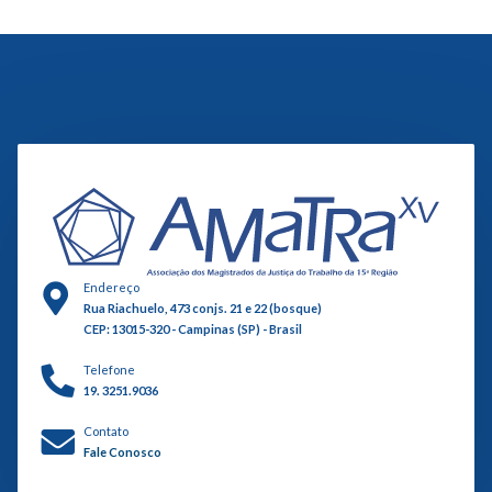
Endereço
Rua Riachuelo, 473 conjs. 21 e 22 (bosque)
CEP: 13015-320 - Campinas (SP) - Brasil
Telefone
19. 3251.9036
Contato
Fale Conosco