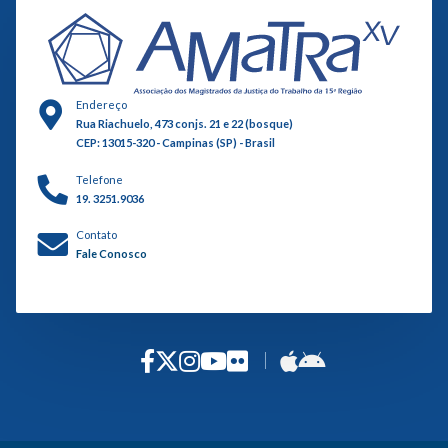
Endereço
Rua Riachuelo, 473 conjs. 21 e 22 (bosque)
CEP: 13015-320 - Campinas (SP) - Brasil
Telefone
19. 3251.9036
Contato
Fale Conosco