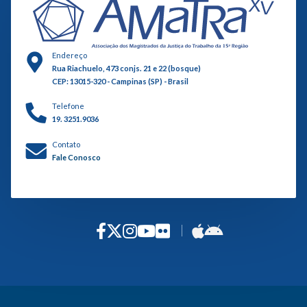
Endereço
Rua Riachuelo, 473 conjs. 21 e 22 (bosque)
CEP: 13015-320 - Campinas (SP) - Brasil
Telefone
19. 3251.9036
Contato
Fale Conosco