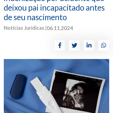
deixou pai incapacitado antes
de seu nascimento
Notícias Jurídicas |
06.11.2024