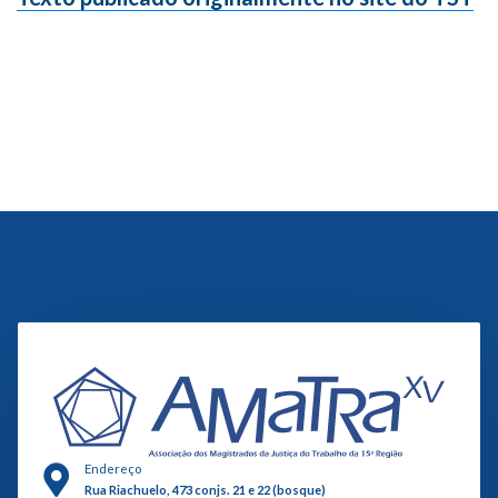
Endereço
Rua Riachuelo, 473 conjs. 21 e 22 (bosque)