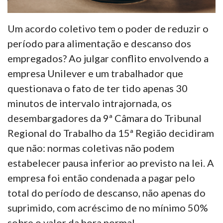
Um acordo coletivo tem o poder de reduzir o
período para alimentação e descanso dos
empregados? Ao julgar conflito envolvendo a
empresa Unilever e um trabalhador que
questionava o fato de ter tido apenas 30
minutos de intervalo intrajornada, os
desembargadores da 9ª Câmara do Tribunal
Regional do Trabalho da 15ª Região decidiram
que não: normas coletivas não podem
estabelecer pausa inferior ao previsto na lei. A
empresa foi então condenada a pagar pelo
total do período de descanso, não apenas do
suprimido, com acréscimo de no mínimo 50%
sobre o valor da hora normal.