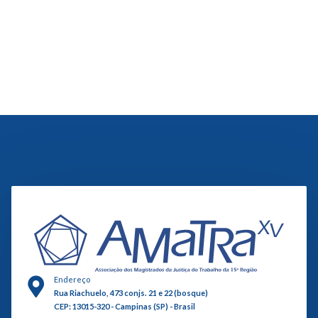
Endereço
Rua Riachuelo, 473 conjs. 21 e 22 (bosque)
CEP: 13015-320 - Campinas (SP) - Brasil