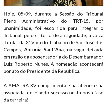
Hoje, 05/09, durante a Sessão do Tribunal
Pleno Administrativo do TRT-15, por
unanimidade, foi escolhida para integrar o
Tribunal, pelo critério de antiguidade, a Juíza
Titular da 3ª Vara do Trabalho de São José dos
Campos,
Antonia Sant´Ana
, na vaga deixada
em razão da aposentadoria do Desembargador
Luiz Roberto Nunes. A nomeação acontecerá
por ato do Presidente da República.
A AMATRA XV cumprimenta e parabeniza sua
associada, desejando sucesso nesta nova fase
da carreira!