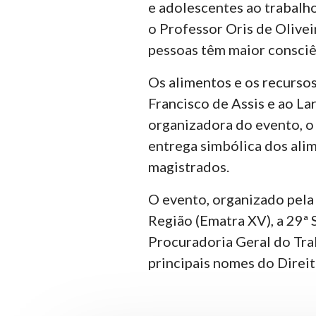
e adolescentes ao trabalh
o Professor Oris de Oliveir
pessoas têm maior consciên
Os alimentos e os recurso
Francisco de Assis e ao La
organizadora do evento, o j
entrega simbólica dos ali
magistrados.
O evento, organizado pela
Região (Ematra XV), a 29ª
Procuradoria Geral do Trab
principais nomes do Direit