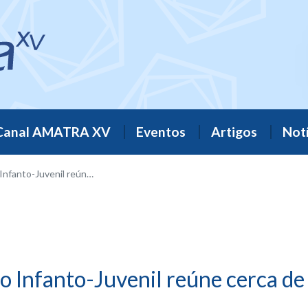
Canal AMATRA XV
Eventos
Artigos
Notí
nil reúne cerca de 900 pessoas
o Infanto-Juvenil reúne cerca de