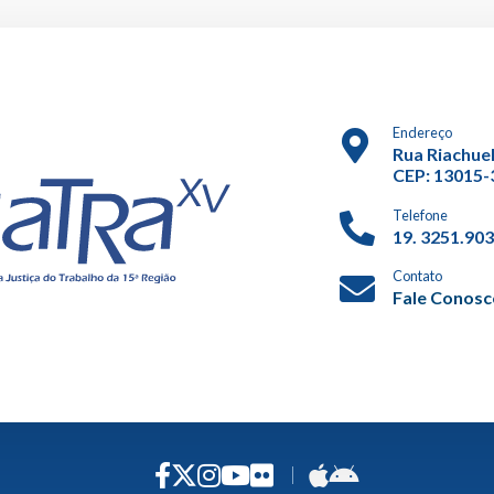
Endereço
Rua Riachuel
CEP: 13015-3
Telefone
19. 3251.90
Contato
Fale Conos