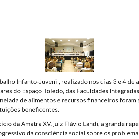
alho Infanto-Juvenil, realizado nos dias 3 e 4 de 
gares do Espaço Toledo, das Faculdades Integrada
onelada de alimentos e recursos financeiros foram
ituições beneficentes.
ício da Amatra XV, juiz Flávio Landi, a grande rep
ressivo da consciência social sobre os problemas