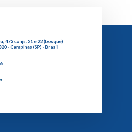
o, 473 conjs. 21 e 22 (bosque)
20 - Campinas (SP) - Brasil
36
co