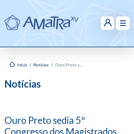
Início
Notícias
Ouro Preto sedia 5º Congresso dos Magistrados Trabalhistas do Sudeste
Notícias
Ouro Preto sedia 5º
Congresso dos Magistrados