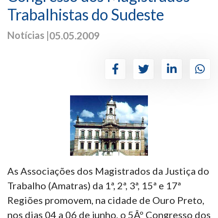
Trabalhistas do Sudeste
Notícias |
05.05.2009
As Associações dos Magistrados da Justiça do
Trabalho (Amatras) da 1ª, 2ª, 3ª, 15ª e 17ª
Regiões promovem, na cidade de Ouro Preto,
nos dias 04 a 06 de junho, o 5Âº Congresso dos