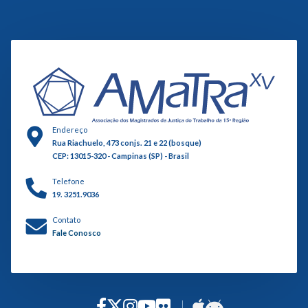
Endereço
Rua Riachuelo, 473 conjs. 21 e 22 (bosque)
CEP: 13015-320 - Campinas (SP) - Brasil
Telefone
19. 3251.9036
Contato
Fale Conosco