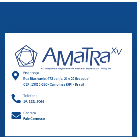
Endereço
Rua Riachuelo, 473 conjs. 21 e 22 (bosque)
CEP: 13015-320 - Campinas (SP) - Brasil
Telefone
19. 3251.9036
Contato
Fale Conosco