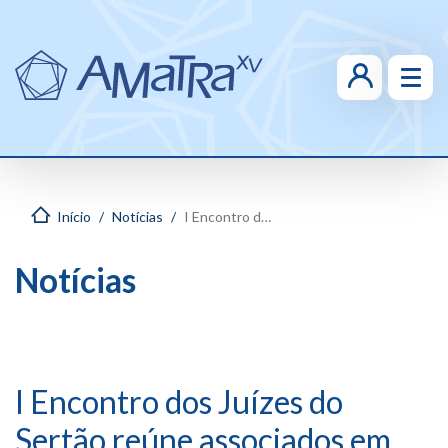
Início
Notícias
I Encontro dos Juízes do Sertão reúne associados em Ibirá
Notícias
I Encontro dos Juízes do
Sertão reúne associados em