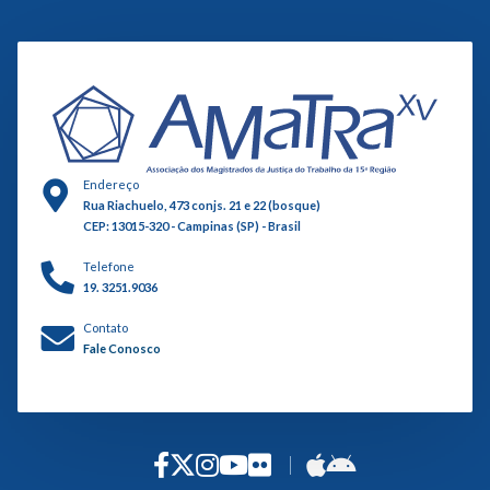
Endereço
Rua Riachuelo, 473 conjs. 21 e 22 (bosque)
CEP: 13015-320 - Campinas (SP) - Brasil
Telefone
19. 3251.9036
Contato
Fale Conosco