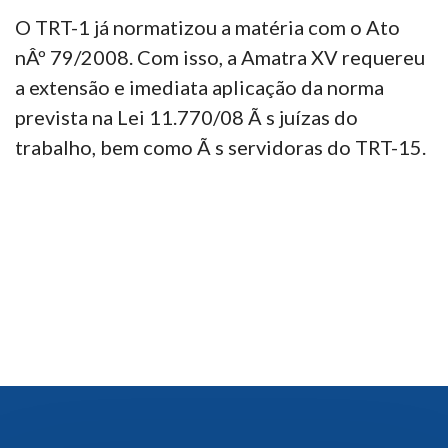
O TRT-1 já normatizou a matéria com o Ato
nÂº 79/2008. Com isso, a Amatra XV requereu
a extensão e imediata aplicação da norma
prevista na Lei 11.770/08 Ã s juízas do
trabalho, bem como Ã s servidoras do TRT-15.