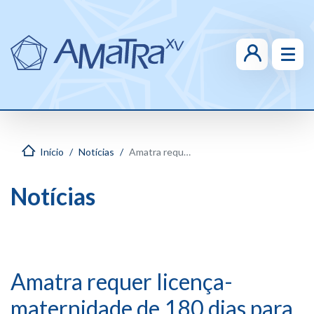
Início
Notícias
Amatra requer licença-maternidade de 180 dias para juízas e servidoras
Notícias
Amatra requer licença-
maternidade de 180 dias para