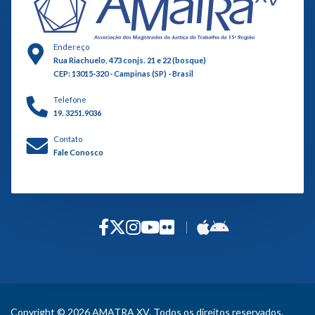
Endereço
Rua Riachuelo, 473 conjs. 21 e 22 (bosque)
CEP: 13015-320 - Campinas (SP) - Brasil
Telefone
19. 3251.9036
Contato
Fale Conosco
Copyright © 2026 AMATRA XV. Todos os direitos reservados.