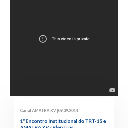
Canal AMATRA XV |
09.09.2014
1º Encontro Institucional do TRT-15 e
AMATRA XV - Plenárias