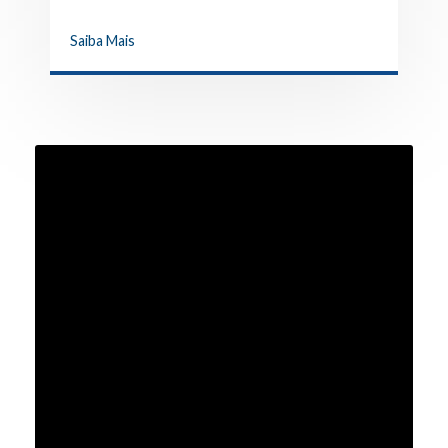
dos Participantes
Saiba Mais