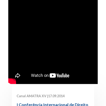
Canal AMATRA XV |
17.09.2014
I Conferência Internacional de Direito