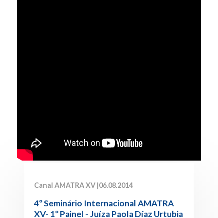
Canal AMATRA XV |
06.08.2014
4º Seminário Internacional AMATRA
XV- 1º Painel - Juíza Paola Díaz Urtubia