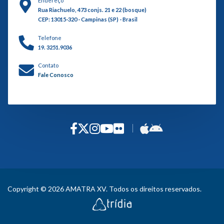
Endereço
Rua Riachuelo, 473 conjs. 21 e 22 (bosque)
CEP: 13015-320 - Campinas (SP) - Brasil
Telefone
19. 3251.9036
Contato
Fale Conosco
Copyright © 2026 AMATRA XV. Todos os direitos reservados.