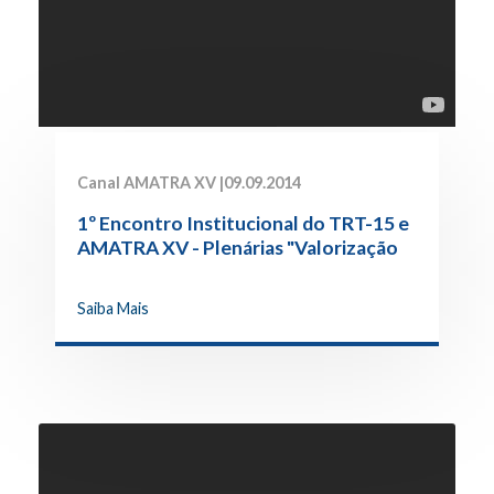
Canal AMATRA XV |
09.09.2014
1º Encontro Institucional do TRT-15 e
AMATRA XV - Plenárias "Valorização
da Magistratura" e "Estrutura de
Pessoal"
Saiba Mais