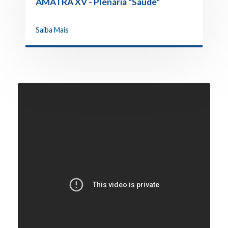
AMATRA XV - Plenária "Saúde"
Saiba Mais