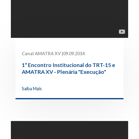
Canal AMATRA XV |
09.09.2014
1º Encontro Institucional do TRT-15 e
AMATRA XV - Plenária "Execução"
Saiba Mais