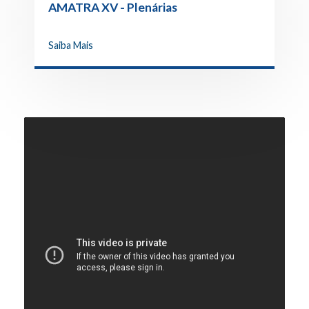
AMATRA XV - Plenárias
"Relacionamento profissional na
Magistratura" e "PJe"
Saiba Mais