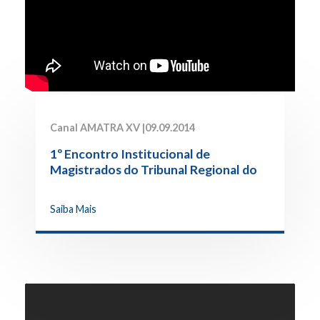
Canal AMATRA XV |
09.09.2014
1º Encontro Institucional de
Magistrados do Tribunal Regional do
Trabalho da 15ª Região e AMATRA XV
Saiba Mais