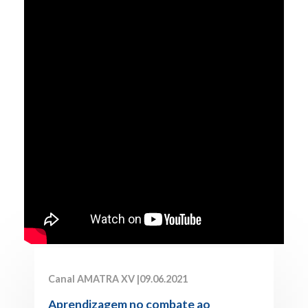
Canal AMATRA XV |
09.06.2021
Aprendizagem no combate ao