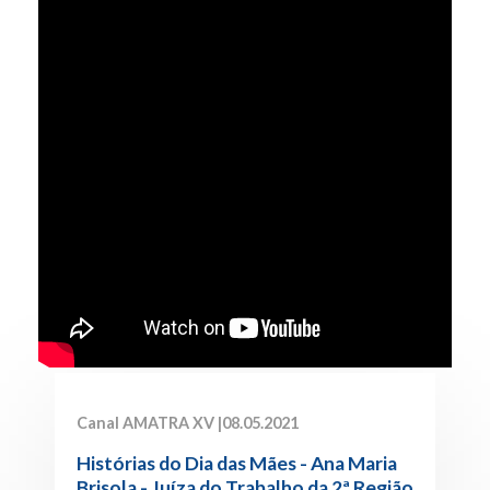
Canal AMATRA XV |
08.05.2021
Histórias do Dia das Mães - Ana Maria
Brisola - Juíza do Trabalho da 2ª Região