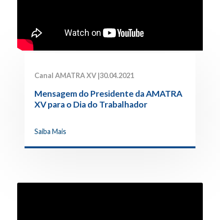
Canal AMATRA XV |
30.04.2021
Mensagem do Presidente da AMATRA
XV para o Dia do Trabalhador
Saiba Mais