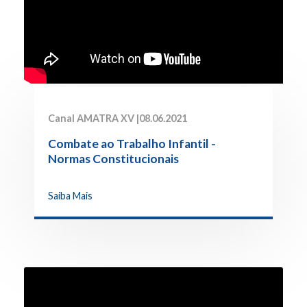
Canal AMATRA XV |
08.06.2021
Combate ao Trabalho Infantil -
Normas Constitucionais
Saiba Mais