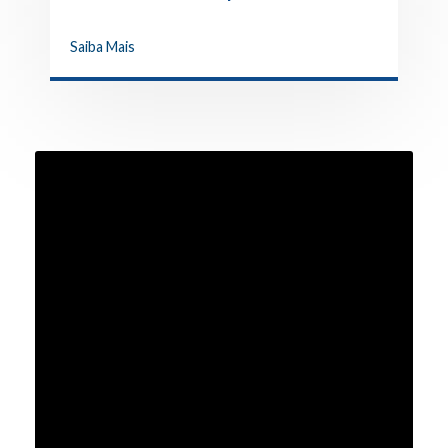
Trabalhador
Saiba Mais