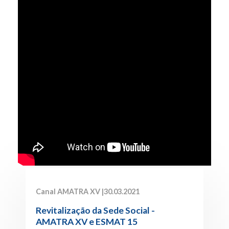
Canal AMATRA XV |
30.03.2021
Revitalização da Sede Social -
AMATRA XV e ESMAT 15