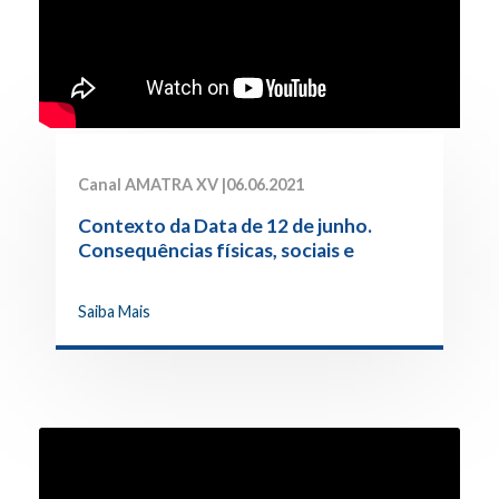
Canal AMATRA XV |
06.06.2021
Contexto da Data de 12 de junho.
Consequências físicas, sociais e
psicológicas do trabalho infantil
Saiba Mais