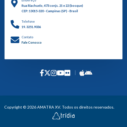
Endereço
Rua Riachuelo, 473 conjs. 21 e 22 (bosque)
CEP: 13015-320 - Campinas (SP) - Brasil
Telefone
19. 3251.9036
Contato
Fale Conosco
Copyright © 2026 AMATRA XV. Todos os direitos reservados.