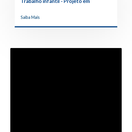
Trabalho infantil - Projeto em
Presidente Prudente
Saiba Mais