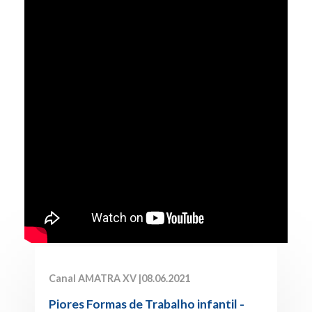
Canal AMATRA XV |
08.06.2021
Piores Formas de Trabalho infantil -