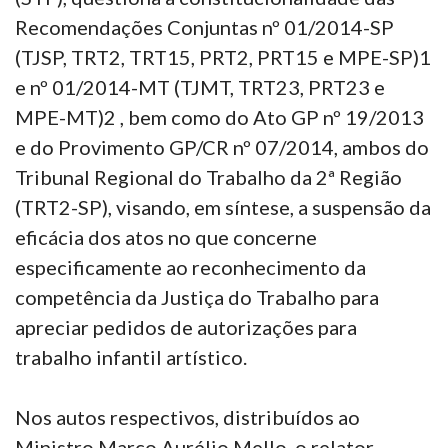
Recomendações Conjuntas nº 01/2014-SP
(TJSP, TRT2, TRT15, PRT2, PRT15 e MPE-SP)1
e nº 01/2014-MT (TJMT, TRT23, PRT23 e
MPE-MT)2 , bem como do Ato GP nº 19/2013
e do Provimento GP/CR nº 07/2014, ambos do
Tribunal Regional do Trabalho da 2ª Região
(TRT2-SP), visando, em síntese, a suspensão da
eficácia dos atos no que concerne
especificamente ao reconhecimento da
competência da Justiça do Trabalho para
apreciar pedidos de autorizações para
trabalho infantil artístico.
Nos autos respectivos, distribuídos ao
Ministro Marco Aurélio Mello, o relator