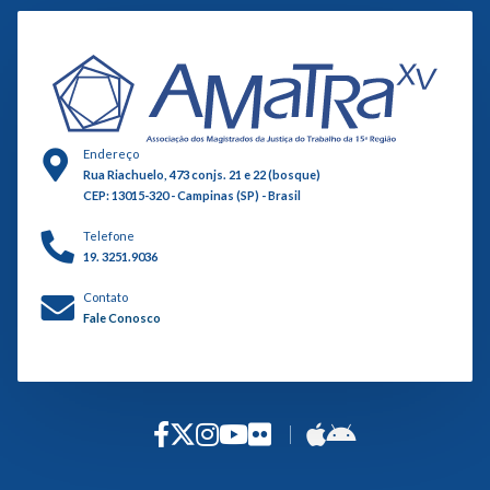
Endereço
Rua Riachuelo, 473 conjs. 21 e 22 (bosque)
CEP: 13015-320 - Campinas (SP) - Brasil
Telefone
19. 3251.9036
Contato
Fale Conosco