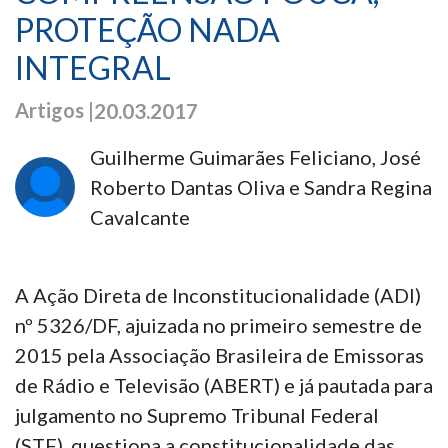
PROTEÇÃO NADA
INTEGRAL
Artigos |
20.03.2017
Guilherme Guimarães Feliciano, José
Roberto Dantas Oliva e Sandra Regina
Cavalcante
A Ação Direta de Inconstitucionalidade (ADI)
nº 5326/DF, ajuizada no primeiro semestre de
2015 pela Associação Brasileira de Emissoras
de Rádio e Televisão (ABERT) e já pautada para
julgamento no Supremo Tribunal Federal
(STF), questiona a constitucionalidade das