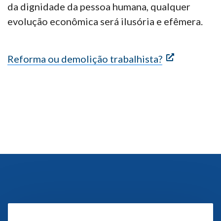
da dignidade da pessoa humana, qualquer
evolução econômica será ilusória e efêmera.
Reforma ou demolição trabalhista?