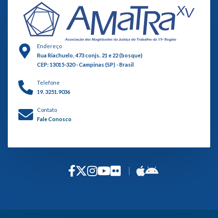
Endereço
Rua Riachuelo, 473 conjs. 21 e 22 (bosque)
CEP: 13015-320 - Campinas (SP) - Brasil
Telefone
19. 3251.9036
Contato
Fale Conosco