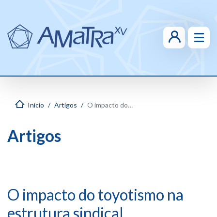
Início
Artigos
O impacto do toyotismo na estrutura sindical
Artigos
O impacto do toyotismo na
estrutura sindical