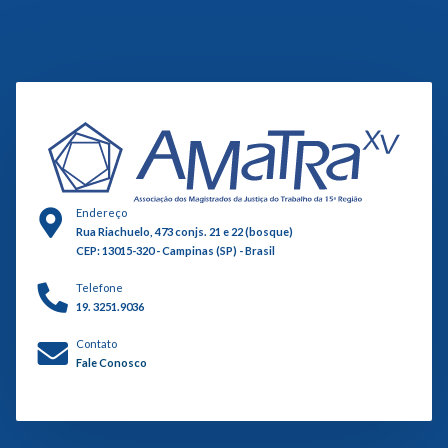
Endereço
Rua Riachuelo, 473 conjs. 21 e 22 (bosque)
CEP: 13015-320 - Campinas (SP) - Brasil
Telefone
19. 3251.9036
Contato
Fale Conosco