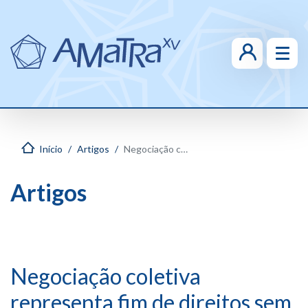
Início
Artigos
Negociação coletiva representa fim de direitos sem revogá-los
Artigos
Negociação coletiva
representa fim de direitos sem